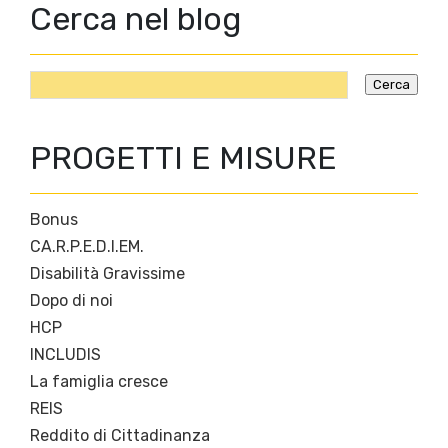
Cerca nel blog
PROGETTI E MISURE
Bonus
CA.R.P.E.D.I.EM.
Disabilità Gravissime
Dopo di noi
HCP
INCLUDIS
La famiglia cresce
REIS
Reddito di Cittadinanza