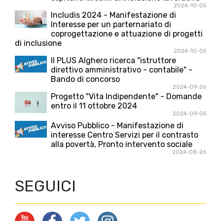
2024-10-05
Includis 2024 - Manifestazione di
Interesse per un parternariato di
coprogettazione e attuazione di progetti
di inclusione
2024-10-05
Il PLUS Alghero ricerca "istruttore
direttivo amministrativo - contabile" -
Bando di concorso
2024-09-26
Progetto "Vita Indipendente" - Domande
entro il 11 ottobre 2024
2024-09-05
Avviso Pubblico - Manifestazione di
interesse Centro Servizi per il contrasto
alla povertà, Pronto intervento sociale
2024-08-26
SEGUICI