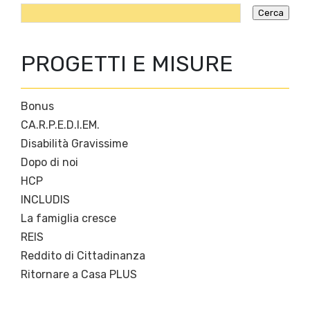
PROGETTI E MISURE
Bonus
CA.R.P.E.D.I.EM.
Disabilità Gravissime
Dopo di noi
HCP
INCLUDIS
La famiglia cresce
REIS
Reddito di Cittadinanza
Ritornare a Casa PLUS