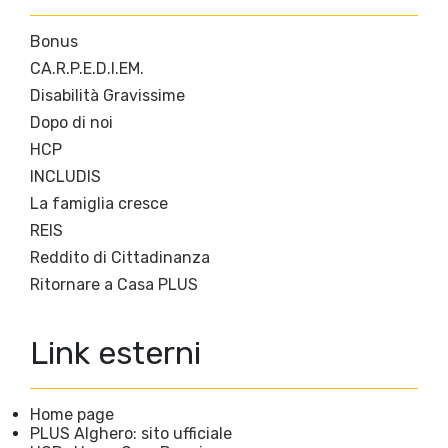
Bonus
CA.R.P.E.D.I.EM.
Disabilità Gravissime
Dopo di noi
HCP
INCLUDIS
La famiglia cresce
REIS
Reddito di Cittadinanza
Ritornare a Casa PLUS
Link esterni
Home page
PLUS Alghero: sito ufficiale