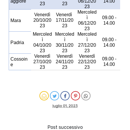
aggiore
06/12/20
14.00
23
23
23
Mercoled
Venerdì
Venerdì
ì
09.00 -
20/10/20
17/11/20
Mara
06/12/20
14.00
23
23
23
Mercoled
Mercoled
Mercoled
ì
ì
ì
09.00 -
Padria
04/10/20
30/11/20
27/12/20
14.00
23
23
23
Venerdì
Venerdì
Venerdì
09.00 -
Cossoin
27/10/20
24/11/20
22/12/20
14.00
e
23
23
23
luglio 01, 2023