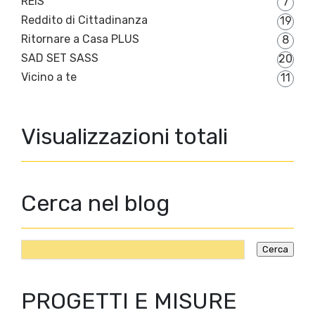
REIS
7
Reddito di Cittadinanza
19
Ritornare a Casa PLUS
8
SAD SET SASS
20
Vicino a te
11
Visualizzazioni totali
Cerca nel blog
PROGETTI E MISURE