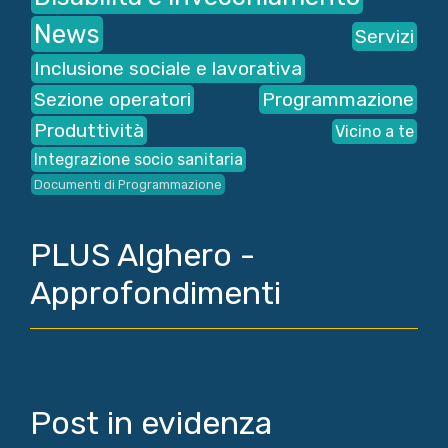
News
Servizi
Inclusione sociale e lavorativa
Sezione operatori
Programmazione
Produttività
Vicino a te
Integrazione socio sanitaria
Documenti di Programmazione
PLUS Alghero -
Approfondimenti
Post in evidenza