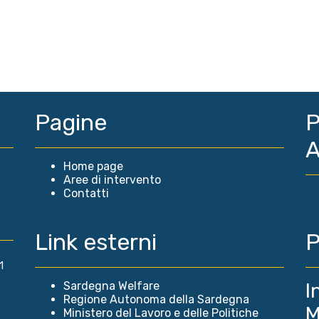
Pagine
P
A
Home page
Aree di intervento
Contatti
Link esterni
P
1
Sardegna Welfare
I
Regione Autonoma della Sardegna
M
Ministero del Lavoro e delle Politiche