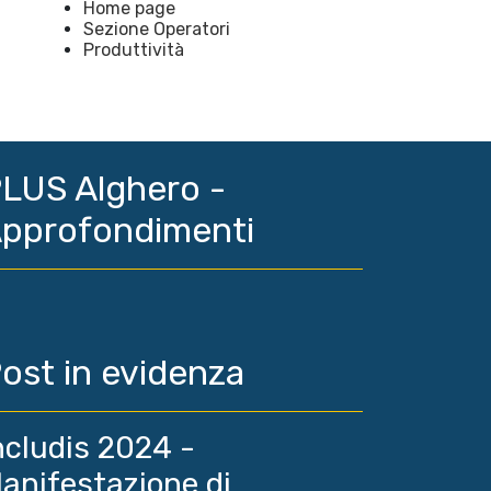
Home page
Sezione Operatori
Produttività
LUS Alghero -
pprofondimenti
ost in evidenza
ncludis 2024 -
anifestazione di