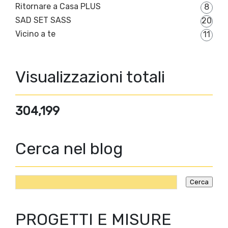
Ritornare a Casa PLUS
8
SAD SET SASS
20
Vicino a te
11
Visualizzazioni totali
304,199
Cerca nel blog
PROGETTI E MISURE