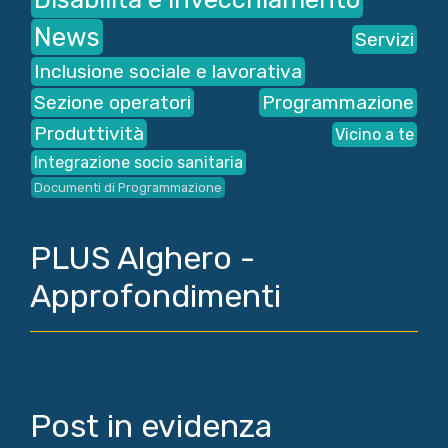
News
Servizi
Inclusione sociale e lavorativa
Sezione operatori
Programmazione
Produttività
Vicino a te
Integrazione socio sanitaria
Documenti di Programmazione
PLUS Alghero -
Approfondimenti
Post in evidenza