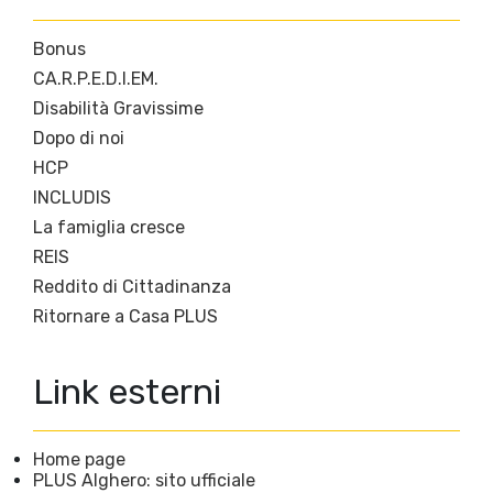
Bonus
CA.R.P.E.D.I.EM.
Disabilità Gravissime
Dopo di noi
HCP
INCLUDIS
La famiglia cresce
REIS
Reddito di Cittadinanza
Ritornare a Casa PLUS
Link esterni
Home page
PLUS Alghero: sito ufficiale