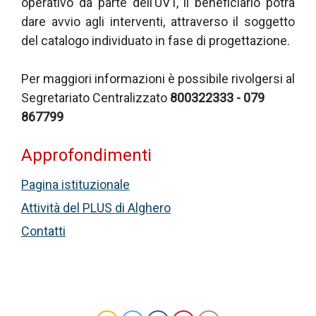
operativo da parte dell’UVT, il beneficiario potrà
dare avvio agli interventi, attraverso il soggetto
del catalogo individuato in fase di progettazione.
Per maggiori informazioni è possibile rivolgersi al
Segretariato Centralizzato
800322333 - 079
867799
Approfondimenti
P
agina istituzionale
Attività del PLUS di Alghero
Contatti