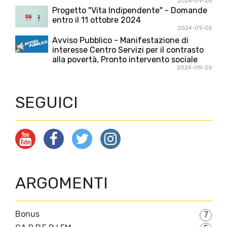
2024-09-26
Progetto "Vita Indipendente" - Domande
entro il 11 ottobre 2024
2024-09-05
Avviso Pubblico - Manifestazione di
interesse Centro Servizi per il contrasto
alla povertà, Pronto intervento sociale
2024-08-26
SEGUICI
ARGOMENTI
Bonus
7