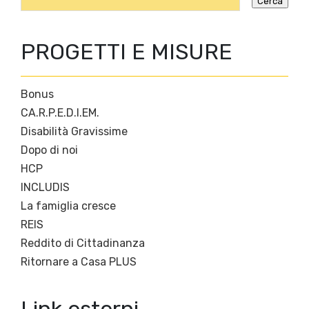
PROGETTI E MISURE
Bonus
CA.R.P.E.D.I.EM.
Disabilità Gravissime
Dopo di noi
HCP
INCLUDIS
La famiglia cresce
REIS
Reddito di Cittadinanza
Ritornare a Casa PLUS