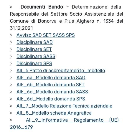
Documenti Bando -
Determinazione della
Responsabile del Settore Socio Assistenziale del
Comune di Bonorva e Plus Alghero n. 1334 del
31.12.2021
Avviso SAD SET SASS SPS
Disciplinare SAD
Disciplinare SET
Disciplinare SASS
Disciplinare SPS
All_5 Patto di accreditamento_modello
All:_6a_Modello domanda SAD
All:_6b_Modello domanda SET
All:_6c_Modello domanda SASS
All:_6d_Modello domanda SPS
All_7_Modello Relazione Tecnica aziendale
All_8_Modello scheda Anagrafica
All_9_Informativa Regolamento (UE)
2016_679