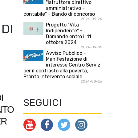
"istruttore direttivo
amministrativo -
contabile" - Bando di concorso
2024-09-26
 DI
Progetto "Vita
Indipendente" -
Domande entro il 11
ottobre 2024
2024-09-05
Avviso Pubblico -
Manifestazione di
interesse Centro Servizi
per il contrasto alla povertà,
Pronto intervento sociale
2024-08-26
I
SEGUICI
NTO
ER