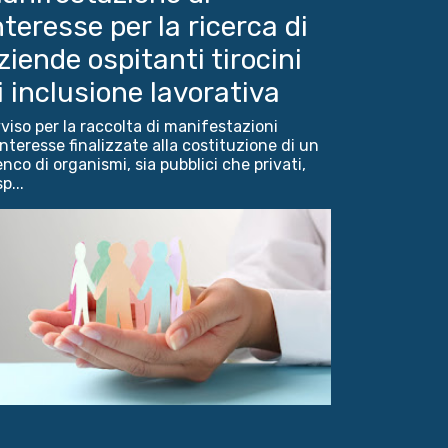
nteresse per la ricerca di
ziende ospitanti tirocini
i inclusione lavorativa
viso per la raccolta di manifestazioni
interesse finalizzate alla costituzione di un
enco di organismi, sia pubblici che privati,
p...