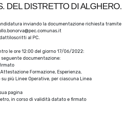
.S. DEL DISTRETTO DI ALGHERO.
candidatura inviando la documentazione richiesta tramite
ocollo.bonorva@pec.comunas.it
attiloscritti al PC.
tro le ore 12:00 del giorno 17/06/2022:
la seguente documentazione:
 firmato
4 (Attestazione Formazione, Esperienza,
 su più Linee Operative, per ciascuna Linea
i sua pagina
tro, in corso di validità datato e firmato