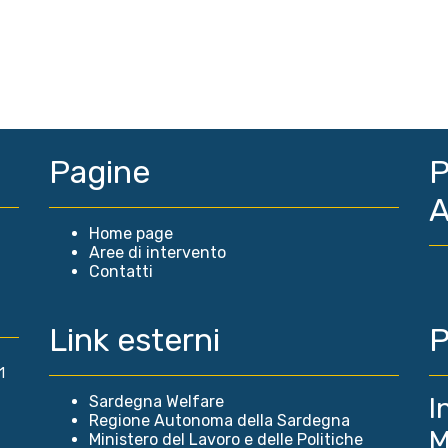
Pagine
P
A
Home page
Aree di intervento
Contatti
Link esterni
P
1
Sardegna Welfare
I
Regione Autonoma della Sardegna
M
Ministero del Lavoro e delle Politiche