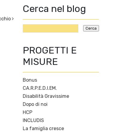
Cerca nel blog
cchio
PROGETTI E
MISURE
Bonus
CA.R.P.E.D.I.EM.
Disabilità Gravissime
Dopo di noi
HCP
INCLUDIS
La famiglia cresce