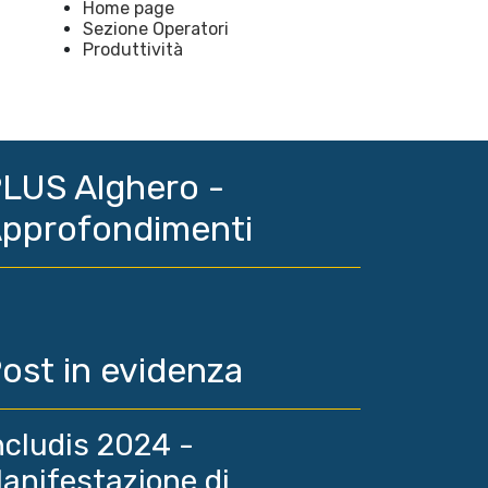
Home page
Sezione Operatori
Produttività
LUS Alghero -
pprofondimenti
ost in evidenza
ncludis 2024 -
anifestazione di