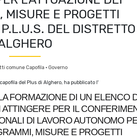
 MISURE E PROGETTI
P.L.U.S. DEL DISTRETTO
ALGHERO
tti comune Capofila
·
Governo
pofila del Plus di Alghero, ha pubblicato l'
LA FORMAZIONE DI UN ELENCO D
I ATTINGERE PER IL CONFERIME
IONALI DI LAVORO AUTONOMO P
GRAMMI, MISURE E PROGETTI