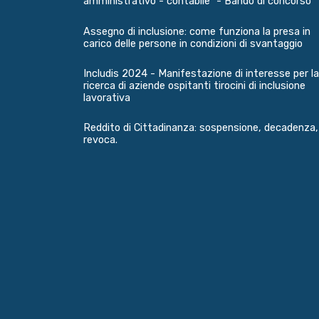
amministrativo - contabile" - Bando di concorso
Assegno di inclusione: come funziona la presa in
carico delle persone in condizioni di svantaggio
Includis 2024 - Manifestazione di interesse per la
ricerca di aziende ospitanti tirocini di inclusione
lavorativa
Reddito di Cittadinanza: sospensione, decadenza,
revoca.