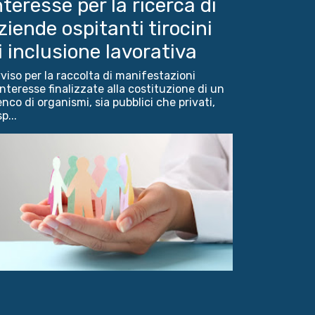
nteresse per la ricerca di
ziende ospitanti tirocini
i inclusione lavorativa
viso per la raccolta di manifestazioni
interesse finalizzate alla costituzione di un
enco di organismi, sia pubblici che privati,
p...