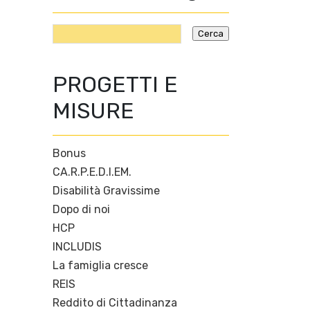
PROGETTI E
MISURE
Bonus
CA.R.P.E.D.I.EM.
Disabilità Gravissime
Dopo di noi
HCP
INCLUDIS
La famiglia cresce
REIS
Reddito di Cittadinanza