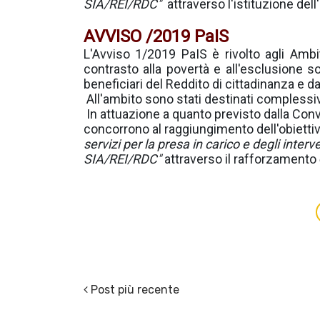
SIA/REI/RDC"
attraverso l'istituzione dell
AVVISO /2019 PaIS
L'Avviso 1/2019 PaIS è rivolto agli Ambiti
contrasto alla povertà e all'esclusione soc
beneficiari del Reddito di cittadinanza e d
All'ambito sono stati destinati comples
In attuazione a quanto previsto dalla C
concorrono al raggiungimento dell'obiettiv
servizi per la presa in carico e degli interve
SIA/REI/RDC"
attraverso il rafforzamento
Post più recente