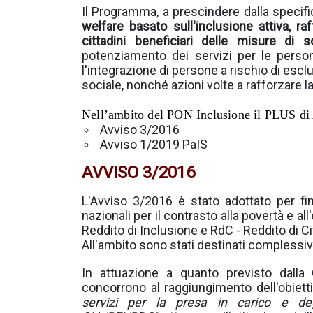
Il Programma, a prescindere dalla specific
welfare basato sull'inclusione attiva, raf
cittadini beneficiari delle misure di 
potenziamento dei servizi per le perso
l'integrazione di persone a rischio di esc
sociale, nonché azioni volte a rafforzare la
Nell’ambito del PON Inclusione il PLUS di A
Avviso 3/2016
Avviso 1/2019 PaIS
AVVISO 3/2016
L'Avviso 3/2016 è stato adottato per fin
nazionali per il contrasto alla povertà e al
Reddito di Inclusione e RdC - Reddito di Ci
All'ambito sono stati destinati compless
In attuazione a quanto previsto dall
concorrono al raggiungimento dell'obietti
servizi per la presa in carico e degli