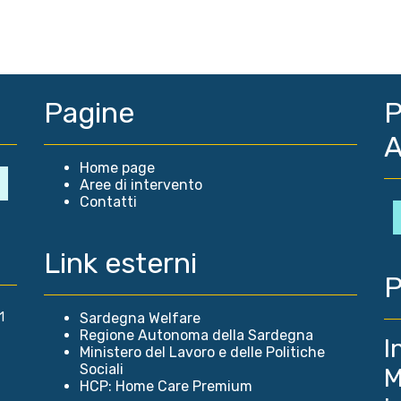
Pagine
P
A
Home page
Aree di intervento
Contatti
Link esterni
P
1
Sardegna Welfare
Regione Autonoma della Sardegna
I
Ministero del Lavoro e delle Politiche
Sociali
M
HCP: Home Care Premium