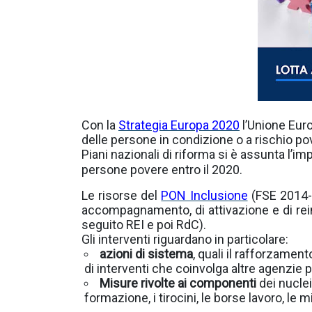
Con la
Strategia Europa 2020
l’Unione Europ
delle persone in condizione o a rischio pov
Piani nazionali di riforma si è assunta l’i
persone povere entro il 2020.
Le risorse del
PON Inclusione
(FSE 2014-2
accompagnamento, di attivazione e di reins
seguito REI e poi RdC).
Gli interventi riguardano in particolare:
azioni di sistema
, quali il rafforzament
di interventi che coinvolga altre agenzie pu
Misure rivolte ai componenti
dei nuclei
formazione, i tirocini, le borse lavoro, l