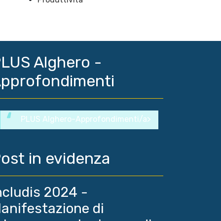
LUS Alghero -
pprofondimenti
PLUS Alghero-Approfondimenti/a>
ost in evidenza
ncludis 2024 -
anifestazione di