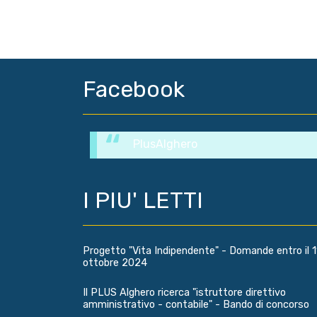
Facebook
PlusAlghero
I PIU' LETTI
Progetto "Vita Indipendente" - Domande entro il 1
ottobre 2024
Il PLUS Alghero ricerca "istruttore direttivo
amministrativo - contabile" - Bando di concorso