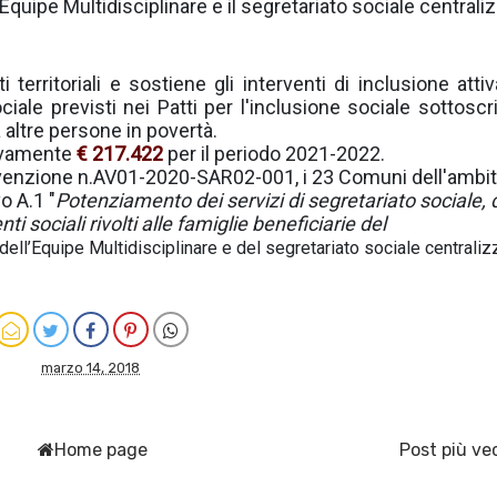
'Equipe Multidisciplinare e il segretariato sociale centrali
 territoriali e sostiene gli interventi di inclusione attiv
iale previsti nei Patti per l'inclusione sociale sottoscri
a altre persone in povertà.
sivamente
€ 217.422
per il periodo 2021-2022.
onvenzione n.AV01-2020-SAR02-001, i 23 Comuni dell'ambi
o A.1 "
Potenziamento dei servizi di segretariato sociale, 
nti sociali rivolti alle famiglie beneficiarie del
dell’Equipe Multidisciplinare e del segretariato sociale centraliz
marzo 14, 2018
Home page
Post più ve