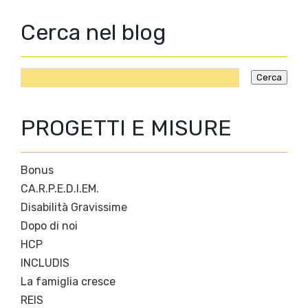
Cerca nel blog
PROGETTI E MISURE
Bonus
CA.R.P.E.D.I.EM.
Disabilità Gravissime
Dopo di noi
HCP
INCLUDIS
La famiglia cresce
REIS