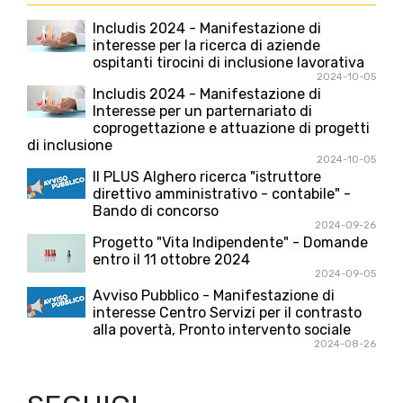
Includis 2024 - Manifestazione di
interesse per la ricerca di aziende
ospitanti tirocini di inclusione lavorativa
2024-10-05
Includis 2024 - Manifestazione di
Interesse per un parternariato di
coprogettazione e attuazione di progetti
di inclusione
2024-10-05
Il PLUS Alghero ricerca "istruttore
direttivo amministrativo - contabile" -
Bando di concorso
2024-09-26
Progetto "Vita Indipendente" - Domande
entro il 11 ottobre 2024
2024-09-05
Avviso Pubblico - Manifestazione di
interesse Centro Servizi per il contrasto
alla povertà, Pronto intervento sociale
2024-08-26